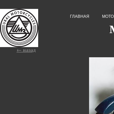
ГЛАВНАЯ
МОТО
← назад