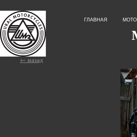
ГЛАВНАЯ
МОТО
← назад