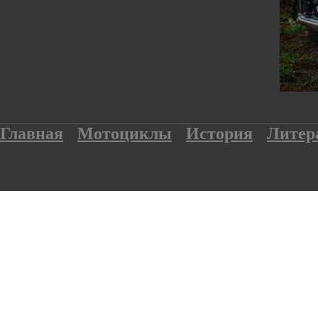
Главная
Мотоциклы
История
Литер